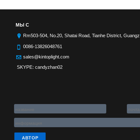
МЫ С
Rm503-504, No.20, Shatai Road, Tianhe District, Guangz
0086-13826048761
sales@kintoplight.com
SKYPE: candyzhan02