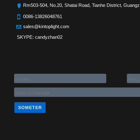
Rm503-504, No.20, Shatai Road, Tianhe District, Guang
0086-13826048761
sales@kintoplight.com
SKYPE: candyzhan02