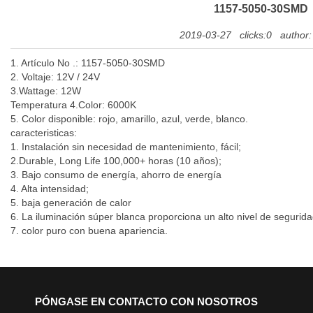
1157-5050-30SMD
2019-03-27
clicks:0
author
1. Artículo No .: 1157-5050-30SMD
2. Voltaje: 12V / 24V
3.Wattage: 12W
Temperatura 4.Color: 6000K
5. Color disponible: rojo, amarillo, azul, verde, blanco.
caracteristicas:
1. Instalación sin necesidad de mantenimiento, fácil;
2.Durable, Long Life 100,000+ horas (10 años);
3. Bajo consumo de energía, ahorro de energía
4. Alta intensidad;
5. baja generación de calor
6. La iluminación súper blanca proporciona un alto nivel de segurida
7. color puro con buena apariencia.
PÓNGASE EN CONTACTO CON NOSOTROS